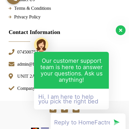
Terms & Conditions
Privacy Policy
Contact Information
07450075236
Our customer support
admin@homefactree.co.uk
team is here to answer
your questions. Ask us
UNIT 2A - WF5 8DF
anything!
Company Number: 14264986
Hi, I am here to help
you pick the right bed