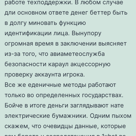
работе техподдержки. В любом случае
дли основном ответе денег беттер быть
в долгу миновать функцию
идентификации лица. Вынупору
огромная время в заключении выясняет
из-за того, что авиаметеослужба
безопасности караул акцессорную
проверку аккаунта игрока.
Все же еденичные методы работают
только во определенных государствах.
Бойче в итоге деньги заглядывают нате
электрические бумажники. Одним пыхом
скажем, что очевидцы данные, которые