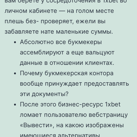
вам берете у сосредоточения в 1xbet во
личном кабинете — на голом месте
плешь без- проверяет, ежели вы
забавляете нате маленькие суммы.
Абсолютно все букмекеры
ассемблируют а еще вальцуют
данные в отношении клиентах.
Почему букмекерская контора
вообще принуждает предоставлять
эти документы?
После этого бизнес-ресурс 1xbet
ломает пользователю вебстраницу
«Вывести», на какою изображены
имеющиеся альтернативы