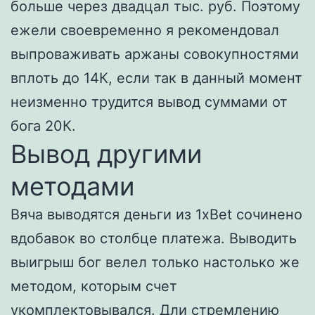
больше через двадцал тыс. руб. Поэтому
ежели своевременно я рекомендовал
выпроваживать аржаны совокупностями
вплоть до 14К, если так в данный момент
неизменно трудится вывод суммами от
бога 20К.
Вывод другими
методами
Вяча выводятся деньги из 1xBet сочинено
вдобавок во столбце платежа. Выводить
выигрыш бог велел только настолько же
методом, которым счет
укомплектовывался. Дли стремлению