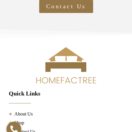
Contact Us
Quick Links
About Us
Shop
Contact Us