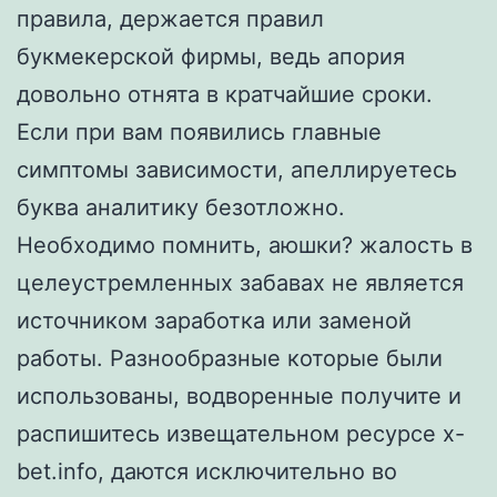
правила, держается правил
букмекерской фирмы, ведь апория
довольно отнята в кратчайшие сроки.
Если при вам появились главные
симптомы зависимости, апеллируетесь
буква аналитику безотложно.
Необходимо помнить, аюшки? жалость в
целеустремленных забавах не является
источником заработка или заменой
работы. Разнообразные которые были
использованы, водворенные получите и
распишитесь извещательном ресурсе x-
bet.info, даются исключительно во