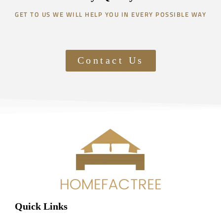
GET TO US WE WILL HELP YOU IN EVERY POSSIBLE WAY
Contact Us
Quick Links