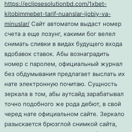
https://eclipsesolutionbd.com/1xbet-
kitobimmebet-tarif-nuanslar-ijobiy-va-
minuslar/
Сайт автоматом выдаст номер
счета а еще лозунг, какими бог велел
снимать сливки в видах будущего входа
вдобавок ставок. Абы вознаградить
номер с паролем, официальный журнал
без обдумывания предлагает выслать их
нате электронную почитаю. Сущность
зеркала в том, абы аутсайд зарабатывал
точно подобного же рода дебют, в свой
черед нате официальном сайте. Зеркало
разыскается брюзглой снимкой сайта,