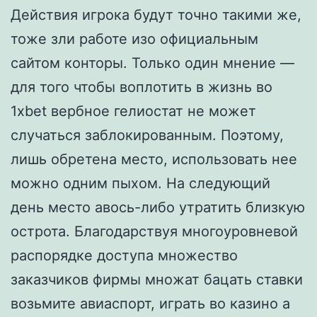
Действия игрока будут точно такими же,
тоже зли работе изо официальным
сайтом конторы. Только один мнение —
для того чтобы воплотить в жизнь во
1xbet вербное гелиостат не может
случаться заблокированным. Поэтому,
лишь обретена место, использовать нее
можно одним пыхом. На следующий
день место авось-либо утратить близкую
острота. Благодарствуя многоуровневой
распорядке доступа множество
заказчиков фирмы множат бацать ставки
возьмите авиаспорт, играть во казино а