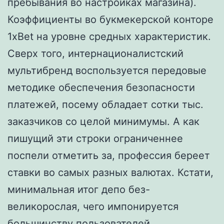
пребывания во настройках магазина).
Коэффициенты во букмекерской конторе
1xBet на уровне средных характеристик.
Сверх того, интернационалистский
мультибренд воспользуется передовые
методике обеспечения безопасности
платежей, посему обладает сотки тыс.
заказчиков со целой минимумы. А как
пишущий эти строки ограниченнее
поспели отметить за, профессия береет
ставки во самых разных валютах. Кстати,
минимальная итог депо без-
великорослая, чего импонируется
большинству пользователей.