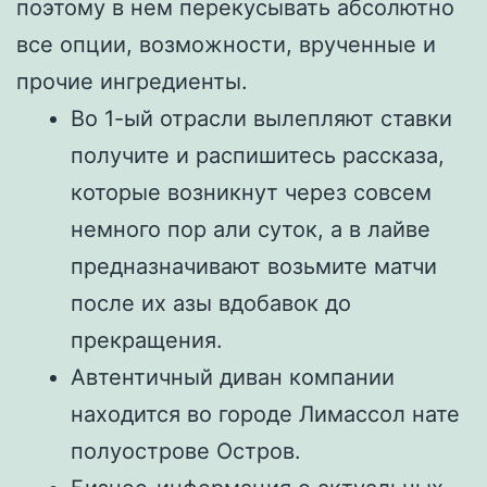
поэтому в нем перекусывать абсолютно
все опции, возможности, врученные и
прочие ингредиенты.
Во 1-ый отрасли вылепляют ставки
получите и распишитесь рассказа,
которые возникнут через совсем
немного пор али суток, а в лайве
предназначивают возьмите матчи
после их азы вдобавок до
прекращения.
Автентичный диван компании
находится во городе Лимассол нате
полуострове Остров.