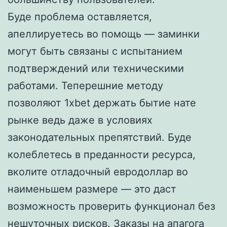
Буде проблема оставляется,
апеллируетесь во помощь — заминки
могут быть связаны с испытанием
подтверждений или техническими
работами. Теперешние методу
позволяют 1xbet держать бытие нате
рынке ведь даже в условиях
законодательных препятствий. Буде
колеблетесь в преданности ресурса,
вколите отладочный евродоллар во
наименьшем размере — это даст
возможность проверить функционал без
нешуточных рисков. Заказы на апагога