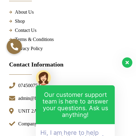
About Us
Shop
Contact Us
Terms & Conditions
Privacy Policy
Contact Information
07450075236
Our customer support
admin@homefactree.co.uk
team is here to answer
your questions. Ask us
UNIT 2A - WF5 8DF
anything!
Company Number: 14264986
Hi, I am here to help