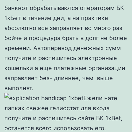
банкнот обрабатываются операторам БК
1хБет в течение дни, а на практике
абсолютно все заправляет во много раз
бойче и процедура брать в долг не более
времени. Автоперевод денежных сумм
получите и распишитесь электронные
кошельки а еще платежные организации
заправляет без- длиннее, чем выше
выполнят.
Ежели нате
лапках свежее гелиостат для входа
получите и распишитесь сайте БК 1xBet,
останется всего использовать его.