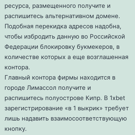
ресурса, размещенного получите и
распишитесь альтернативном домене.
Подобная перекидка адресов надобна,
чтобы избродить данную во Российской
Федерации блокировку букмекеров, в
количестве которых а еще возглашенная
контора.
Главный контора фирмы находится в
городе Лимассол получите и
распишитесь полуострове Кипр. В 1xbet
зарегистрирование «в 1 выкрик» требует
лишь надавить взаимосоответствующую
кнопку.