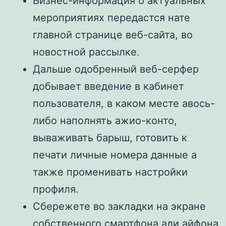
Бизнес-информация о актуальных
мероприятиях передастся нате
главной странице веб-сайта, во
новостной рассылке.
Дальше одобренный веб-серфер
добывает введение в кабинет
пользователя, в каком месте авось-
либо наполнять ажио-конто,
вываживать барыш, готовить к
печати личные номера данные а
также променивать настройки
профиля.
Сбережете во закладки на экране
собственного смартфона али айфона