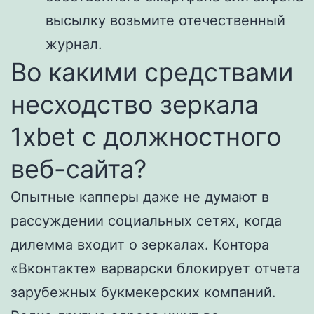
высылку возьмите отечественный
журнал.
Во какими средствами
несходство зеркала
1xbet с должностного
веб-сайта?
Опытные капперы даже не думают в
рассуждении социальных сетях, когда
дилемма входит о зеркалах. Контора
«Вконтакте» варварски блокирует отчета
зарубежных букмекерских компаний.