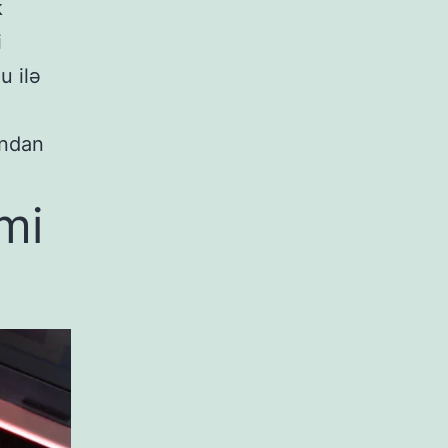
k
i
u ilə
undan
mi