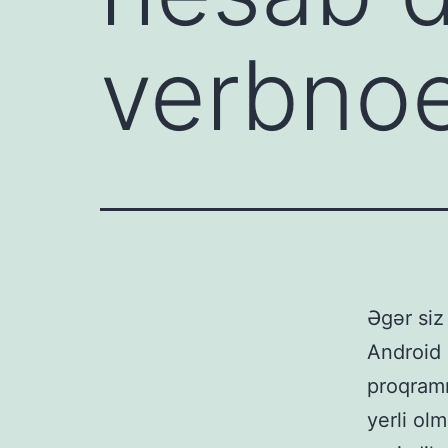
verbno
Əgər siz
Android 
proqramı
yerli ol