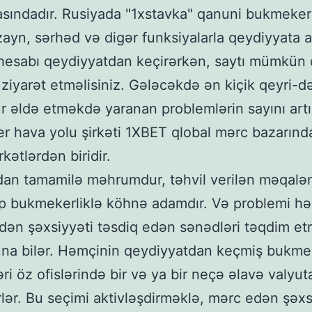
sındadır. Rusiyada "1xstavka" qanuni bukmeker
zayn, sərhəd və digər funksiyalarla qeydiyyata al
 hesabı qeydiyyatdan keçirərkən, saytı mümkün
 ziyarət etməlisiniz. Gələcəkdə ən kiçik qeyri-də
r əldə etməkdə yaranan problemlərin sayını artı
 hava yolu şirkəti 1XBET qlobal mərc bazarınd
kətlərdən biridir.
an tamamilə məhrumdur, təhvil verilən məqalə
p bukmekerliklə köhnə adamdır. Və problemi hə
dən şəxsiyyəti təsdiq edən sənədləri təqdim et
una bilər. Həmçinin qeydiyyatdan keçmiş bukme
əri öz ofislərində bir və ya bir neçə əlavə valyut
rlər. Bu seçimi aktivləşdirməklə, mərc edən şəx