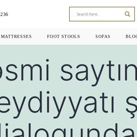
5236
MATTRESSES
FOOT STOOLS
SOFAS
BLO
əsmi saytı
eydiyyatı 
ialoqunda