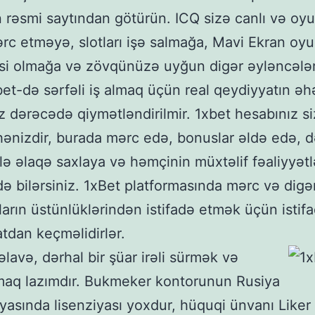
rəsmi saytından götürün. ICQ sizə canlı və oy
rc etməyə, slotları işə salmağa, Mavi Ekran oyu
əsi olmağa və zövqünüzə uyğun digər əyləncələ
xbet-də sərfəli iş almaq üçün real qeydiyyatın ə
z dərəcədə qiymətləndirilmir. 1xbet hesabınız si
ənizdir, burada mərc edə, bonuslar əldə edə, 
ilə əlaqə saxlaya və həmçinin müxtəlif fəaliyyət
edə bilərsiniz. 1xBet platformasında mərc və digə
ların üstünlüklərindən istifadə etmək üçün istifa
tdan keçməlidirlər.
lavə, dərhal bir şüar irəli sürmək və
maq lazımdır. Bukmeker kontorunun Rusiya
yasında lisenziyası yoxdur, hüquqi ünvanı Liker