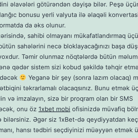
dini əlavələri götürəndən dəyişə bilər. Peşə üçü
lanğıc bonusu yerli valyuta ilə əlaqəli konvertas
formatda da əks olunur.
ərisində, sahibi olmayanı mükafatlandırmaq üç
bütün sahələrini necə bloklayacağınızı başa d
yoxdur. Təmir olunmaz nöqtələrdə bütün məlum
lənə qədər sistem sizi kobud şəkildə təhqir etm
edəcək
Yeganə bir şey (sonra lazım olacaq) m
tətbiqini təkrarlamalı olacaqsınız. Bunu etmək 
in və imzalayın, sizə bir proqram olan bir SMS
ləcək, onu öz
1xbet mobi
ofisinizdə müvafiq bö
ə bilərsiniz. Əgər siz 1xBet-də qeydiyyatdan keç
manı, hansı tədbiri seçdiyinizi müəyyən etmək 