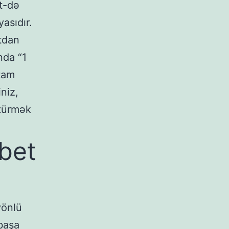
t-də
asıdır.
tdan
nda “1
tam
iniz,
ötürmək
bet
yönlü
başa