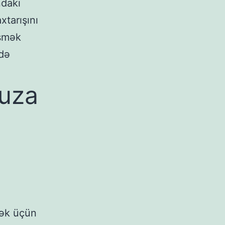
ndakı
xtarışını
üşmək
 də
nuza
mək üçün