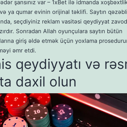
qədər şansınız var – 1xBet ilə idmanda xoşbəxtli
ə ya qumar evinin orijinal təklifi. Saytın qəzəbl
ında, seçdiyiniz reklam vasitəsi qeydiyyat zavod
zırdır. Sonradan Allah oyunçulara saytın bütün
larına giriş əldə etmək üçün yoxlama prosedur
əyi əmr etdi.
is qeydiyyatı və rəs
ta daxil olun