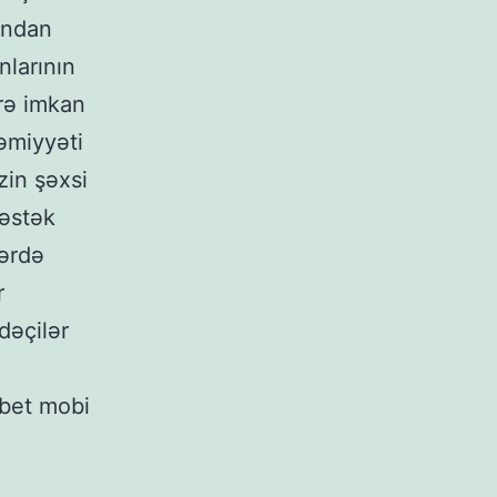
undan
nlarının
rə imkan
həmiyyəti
zin şəxsi
dəstək
lərdə
r
dəçilər