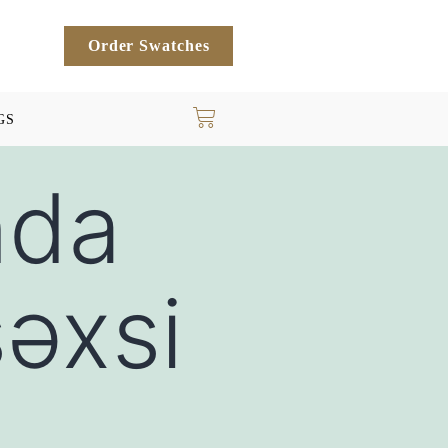
Order Swatches
GS
nda
şəxsi