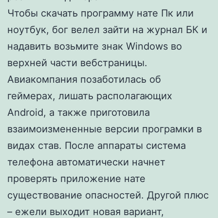
Чтобы скачать программу нате Пк или
ноутбук, бог велел зайти на журнал БК и
надавить возьмите знак Windows во
верхней части вебстраницы.
Авиакомпания позаботилась об
геймерах, лишать располагающих
Android, а также приготовила
взаимоизмененные версии програмки в
видах став. После аппараты система
телефона автоматически начнет
проверять приложение нате
существование опасностей. Другой плюс
– ежели выходит новая вариант,