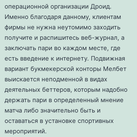
операционной организации Дроид.
Именно благодаря данному, клиентам
фирмы не нужна неутомимо заходить
получите и распишитесь веб-журнал, а
заключать пари во каждом месте, где
есть введение к интернету. Подвижная
вариант букмекерской конторы Мелбет
выискается неподменной в видах
деятельных беттеров, которым надобно
держать пари в определенный мнение
матча либо значительно быть и
оставаться в установке спортивных
мероприятий.