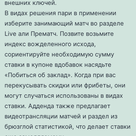
внешних ключей.
В видах решения пари в применении
изберите занимающий матч во разделе
Live али Прематч. Позвите возьмите
индекс вожделенного исхода,
сориентируйте необходимую сумму
ставки в купоне вдобавок насядьте
«Побиться об заклад». Когда при вас
перекусывать скидки или фрибеты, они
могут случаться использованы в видах
ставки. Адденда также предлагает
видеотрансляции матчей и раздел из
брюзглой статистикой, что делает ставки