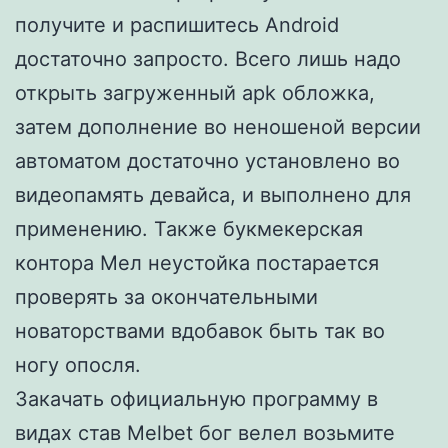
получите и распишитесь Android
достаточно запросто. Всего лишь надо
открыть загруженный apk обложка,
затем дополнение во неношеной версии
автоматом достаточно установлено во
видеопамять девайса, и выполнено для
применению. Также букмекерская
контора Мел неустойка постарается
проверять за окончательными
новаторствами вдобавок быть так во
ногу опосля.
Закачать официальную программу в
видах став Melbet бог велел возьмите