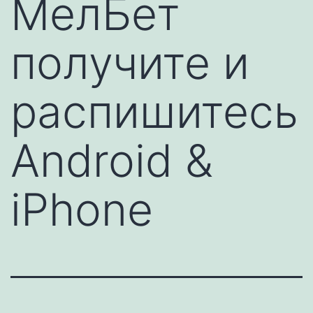
МелБет
получите и
распишитесь
Android &
iPhone