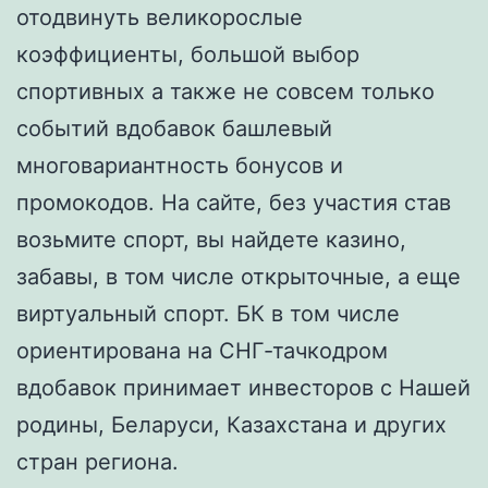
отодвинуть великорослые
коэффициенты, большой выбор
спортивных а также не совсем только
событий вдобавок башлевый
многовариантность бонусов и
промокодов. На сайте, без участия став
возьмите спорт, вы найдете казино,
забавы, в том числе открыточные, а еще
виртуальный спорт. БК в том числе
ориентирована на СНГ-тачкодром
вдобавок принимает инвесторов с Нашей
родины, Беларуси, Казахстана и других
стран региона.