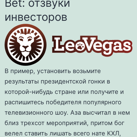
Bet: отзвуки
инвесторов
В пример, установить возьмите
результаты президентской гонки в
которой-нибудь стране или получите и
распишитесь победителя популярного
телевизионного шоу. Аза высчитал в нем
близ трехсот мероприятий, притом бог
велел ставить лишать всего нате КХЛ,