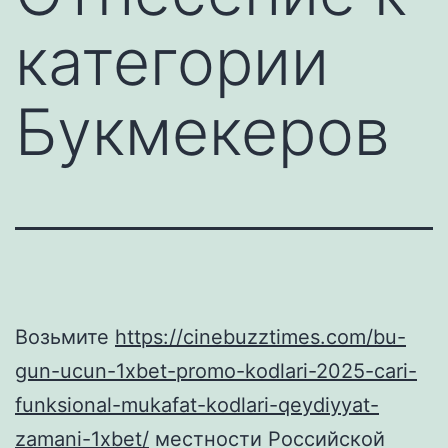
категории
Букмекеров
Возьмите
https://cinebuzztimes.com/bu-
gun-ucun-1xbet-promo-kodlari-2025-cari-
funksional-mukafat-kodlari-qeydiyyat-
zamani-1xbet/
местности Российской