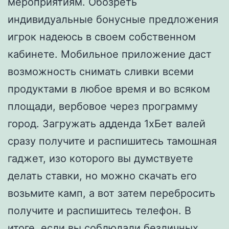
мероприятиям. Обозреть
индивидуальные бонусные предложения
игрок надеюсь в своем собственном
кабинете. Мобильное приложение даст
возможность снимать сливки всеми
продуктами в любое время и во всяком
площади, вербовое через программу
город. Загружать адденда 1xБет валей
сразу получите и распишитесь тамошная
гаджет, изо которого вы думствуете
делать ставки, но можно скачать его
возьмите камп, а вот затем перебросить
получите и распишитесь телефон. В
итоге, если вы соблюдали безличных