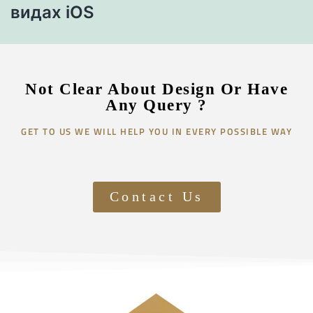
видах iOS
Not Clear About Design Or Have
Any Query ?
GET TO US WE WILL HELP YOU IN EVERY POSSIBLE WAY
Contact Us