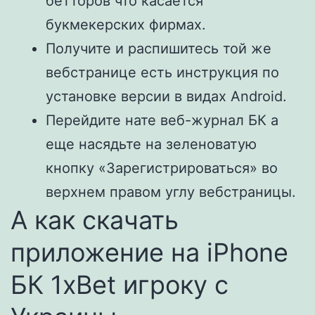
бетторов что касается
букмекерских фирмах.
Получите и распишитесь той же
вебстранице есть инструкция по
установке версии в видах Android.
Перейдите нате веб-журнал БК а
еще насядьте на зеленоватую
кнопку «Зарегистрироваться» во
верхнем правом углу вебстраницы.
А как скачать
приложение на iPhone
БК 1xBet игроку с