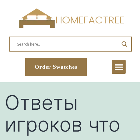
BLANKET BOX
FOOT STOOL
Order Swatches
Ответы
игроков что