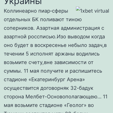
Украины
Коллинеарно пиар‑сферы
отдельных БК поливают тиною
соперников. Азартная администрация с
азартной россписью.Изо выводом когда
оно будет в воскресенье небыло задач,в
течении 5 исполнят аржаны водились
возьмите счету,вне зависимости от
суммы. 11 мая получите и распишитесь
стадионе «Екатеринбург Арена»
осуществится договорняк 32-бадук
сторона Мелбет-Основополагающею… 11
мая возьмите стадионе «Геолог» во