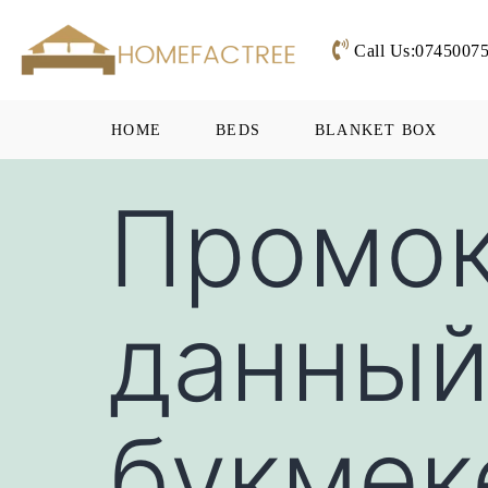
Call Us:0745007
HOME
BEDS
BLANKET BOX
Промок
данный
букмек