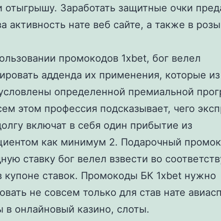
и отыгрышу. Заработать защитные очки пре
а активность нате веб сайте, а также в роз
ользовании промокодов 1xbet, бог велел
ировать адденда их применения, которые из
условлены определенной премиальной прог
сем этом профессия подсказывает, чего экс
долгу включат в себя один прибытие из
иентом как минимум 2. Подарочный промок
ную ставку бог велел взвести во соответс
в купоне ставок. Промокоды БК 1xbet нужно
овать не совсем только для став нате авиасп
ы в онлайновый казино, слоты.