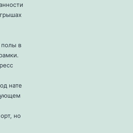
данности
ыгрышах
 полы в
рамки.
пресс
од нате
твующем
орт, но