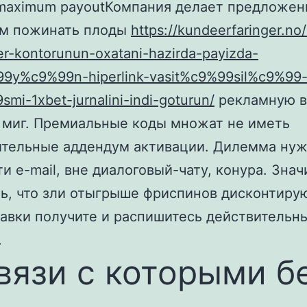
Компания делает предложен
ам пожинать плоды
https://kundeerfaringer.no
r-kontorunun-oxatani-hazirda-payizda-
99y%c9%99n-hiperlink-vasit%c9%99sil%c9%99
mi-1xbet-jurnalini-indi-goturun/
рекламную в
миг. Премиальные коды множат не иметь
тельные аддендум активации. Дилемма нуж
ти e-mail, вне диалоговый-чату, конура. Зна
ь, что зли отыгрыше фриспинов дисконтиру
тавки получите и распишитесь действительн
.
вязи с которыми б