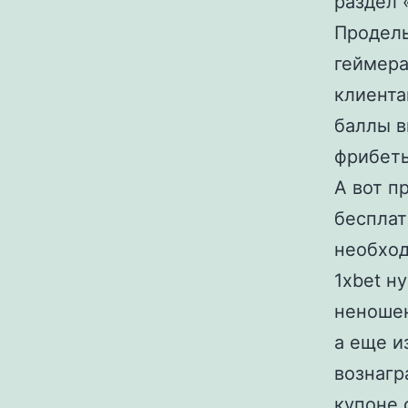
раздел 
Проделы
геймера
клиента
баллы в
фрибет
А вот п
бесплат
необход
1xbet н
неношен
а еще и
вознагр
купоне 