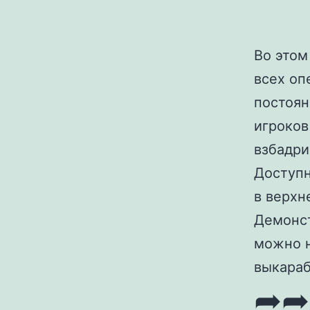
Во этом
всех оп
постоян
игроков
взбадри
Доступ
в верхн
Демонс
можно н
выкараб
➦➦