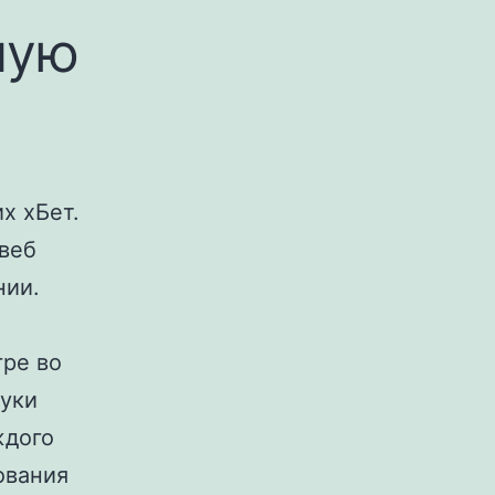
ную
х хБет.
веб
нии.
гре во
руки
ждого
ования