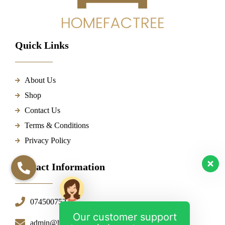
Quick Links
About Us
Shop
Contact Us
Terms & Conditions
Privacy Policy
Contact Information
07450075236
Our customer support
admin@homefactree.co.uk