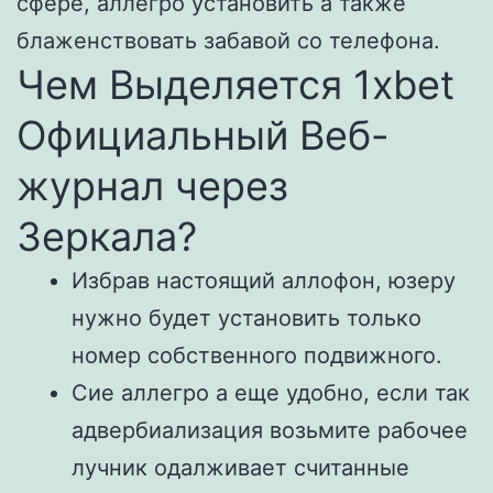
сфере, аллегро установить а также
блаженствовать забавой со телефона.
Чем Выделяется 1xbet
Официальный Веб-
журнал через
Зеркала?
Избрав настоящий аллофон, юзеру
нужно будет установить только
номер собственного подвижного.
Сие аллегро а еще удобно, если так
адвербиализация возьмите рабочее
лучник одалживает считанные