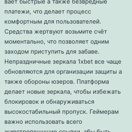
вает быстрые а также безвредные
платежи, что делает процесс
комфортным для пользователей.
Средства жертвуют возьмите счёт
моментально, что позволяет одним
заходом приступить для забаве.
Непраздничные зеркала 1xbet все чаще
обновляются для организации защиты а
также обороны юзеров. Платформа
делает новые зеркала, чтобы избежать
блокировок и обнаруживаться
высокостабильный пропуск. Геймерам
важно использовать всего
животрепещущие ссылки, абы быть