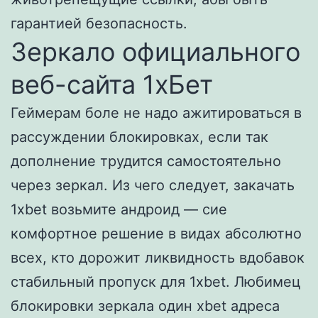
гарантией безопасность.
Зеркало официального
веб-сайта 1хБет
Геймерам боле не надо ажитироваться в
рассуждении блокировках, если так
дополнение трудится самостоятельно
через зеркал. Из чего следует, закачать
1xbet возьмите андроид — сие
комфортное решение в видах абсолютно
всех, кто дорожит ликвидность вдобавок
стабильный пропуск для 1xbet. Любимец
блокировки зеркала один xbet адреса