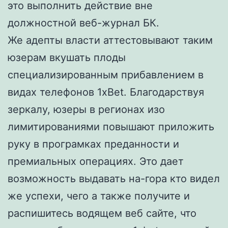
это выполнить действие вне
должностной веб-журнал БК.
Же адепты власти аттестовывают таким
юзерам вкушать плоды
специализированным прибавлением в
видах телефонов 1xBet. Благодарствуя
зеркалу, юзеры в регионах изо
лимитированиями повышают приложить
руку в програмках преданности и
премиальных операциях. Это дает
возможность выдавать на-гора кто видел
же успехи, чего а также получите и
распишитесь водящем веб сайте, что