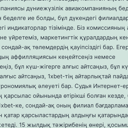
паниясы дүниежүзілік авиакомпанияның бед
н беделге ие болды, бұл дүкендегі филиалд
дегі индикаторлар тізімінде. Біз комиссияның 
іне үйретеміз, маркетингтік құралдардың ке
 сондай-ақ төлемдердің қауіпсіздігі бар. Егер
ың аффилляциясын кеңейтсеңіз немесе
еңіз, бұл күш-жігерге алғыс айтсаңыз, бұл к
 алғыс айтсаңыз, 1xbet-тің айтарлықтай пайд
трономиялық әлеуеті бар. Судья Интернет-е
 қарсылас ойынында өтірікші болған кезде,
1xbet-ке, сондай-ақ оның филиал бағдарлам
 қатар қарсыластардың алдыңғы қатарында
жетеді. 15 жылдық тәжірибенің өнері, қосым