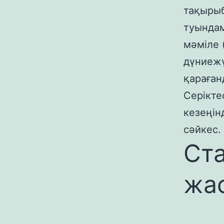
тақырыб
туындам
мәміле 
дүниежү
қараған
Серікте
кезеңін
сәйкес.
Ст
жа