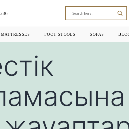
5236
MATTRESSES
FOOT STOOLS
SOFAS
BLO
стік
ламасына
 жауапта