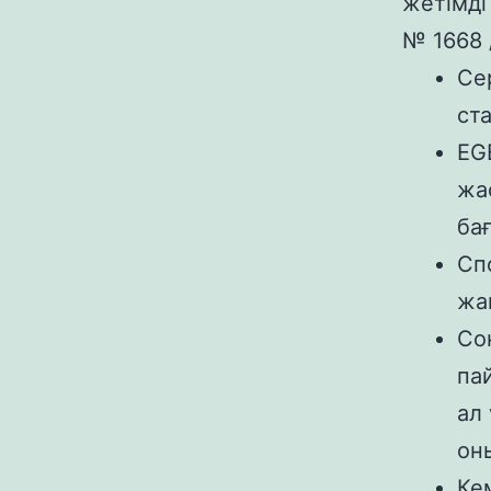
жетімді
№ 1668 
Се
ст
EG
жа
ба
Сп
жа
Со
па
ал
он
Ке