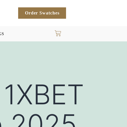
Order Swatches
GS
 1XBET
р 2025