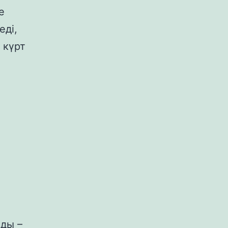
е
еді,
 күрт
ады –