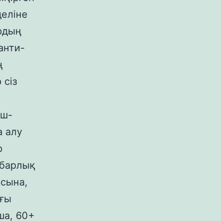
еліне
ардың
анти-
ң
 сіз
үш-
а алу
р
 барлық
асына,
ғы
ша, 60+