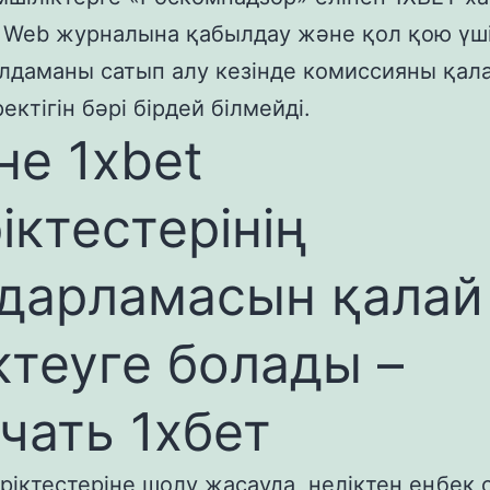
 Web журналына қабылдау және қол қою үш
лдаманы сатып алу кезінде комиссияны қал
ектігін бәрі бірдей білмейді.
е 1xbet
іктестерінің
ғдарламасын қалай
теуге болады –
чать 1хбет
еріктестеріне шолу жасауда, неліктен еңбек с