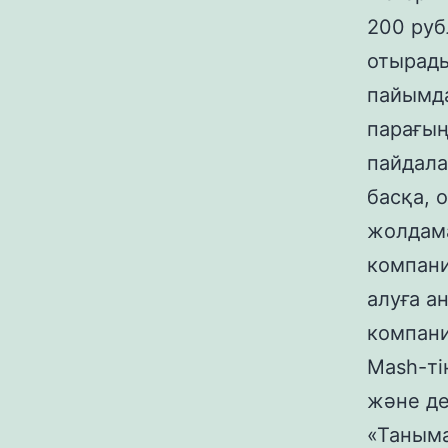
200 руб
отырады
пайымда
парағы
пайдала
басқа, 
жолдама
компани
алуға ан
компани
Mash-ті
және де
«Таныма