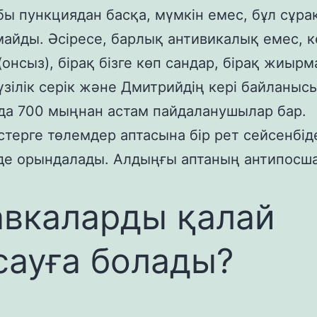
ы пункциядан басқа, мүмкін емес, бұл сұра
айды. Әсіресе, барлық антивикалық емес, 
(онсыз), бірақ бізге көп сандар, бірақ жиыр
зілік серік және Дмитрийдің кері байланыс
да 700 мыңнан астам пайдаланушылар бар.
стерге төлемдер аптасына бір рет сейсенбід
де орындалады. Алдыңғы аптаның антипосш
авкаларды қалай
сауға болады?