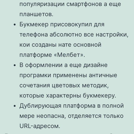
популяризации смартфонов а еще
планшетов.
Букмекер присовокупил для
телефона абсолютно все настройки,
кои созданы нате основной
платформе «Мелбет».
В оформлении а еще дизайне
програмки применены античные
сочетания цветовых методик,
которые характерны букмекеру.
Дублирующая платформа в полной
мере неопасна, отделяется только
URL-адресом.