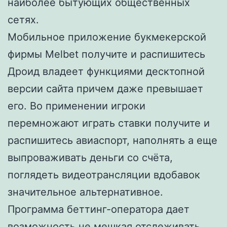
наиболее бытующих общественных
сетях.
Мобильное приложение букмекерской
фирмы Melbet получите и распишитесь
Дроид владеет функциями десктопной
версии сайта причем даже превышает
его. Во применении игроки
перемножают играть ставки получите и
распишитесь авиаспорт, наполнять а еще
выпроваживать деньги со счёта,
поглядеть видеотрансляции вдобавок
значительное альтернативное.
Программа беттинг-оператора дает
возможность не мешкая отслеживать