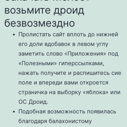
возьмите дроид
безвозмездно
Пролистать сайт вплоть до нижней
его доли вдобавок в левом углу
заметить слово «Приложения» под
«Полезными» гиперссылками,
нажать получите и распишитесь сие
поле и впереди вами откроется
страничка на выборку «яблока» или
ОС Дроид.
Подобная возможность появилась
благодаря балахонистому