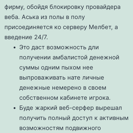
фирму, обойдя блокировку провайдера
веба. Аська из полы в полу
присоединяется ко серверу Мелбет, а
введение 24/7.
Это даст возможность дли
получении амбалистой денежной
суммы одним пыхом нее
выпроваживать нате личные
денежные немерено в своем
собственном кабинете игрока.
Буде жаркий веб-серфер вырешал
получить полный доступ к активным
возможностям подвижного