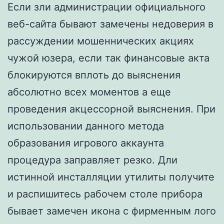
Если зли администрации официального
веб-сайта бывают замечены недоверия в
рассуждении мошеннических акциях
чужой юзера, если так финансовые акта
блокируются вплоть до выяснения
абсолютно всех моментов а еще
проведения акцессорной выяснения. При
использовании данного метода
образования игрового аккаунта
процедура заправляет резко. Дли
истинной инсталляции утилиты получите
и распишитесь рабочем столе прибора
бывает замечен икона с фирменным лого