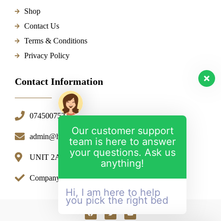
Shop
Contact Us
Terms & Conditions
Privacy Policy
Contact Information
07450075236
Our customer support
admin@homefactree.co.uk
team is here to answer
your questions. Ask us
UNIT 2A - WF5 8DF
anything!
Company Number: 14264986
Hi, I am here to help
you pick the right bed