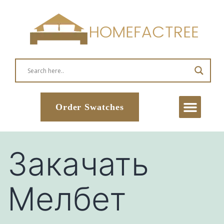
BLANKET BOX
FOOT STOOL
Order Swatches
Закачать
Мелбет