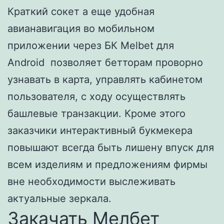
Краткий сокет а еще удобная
авианавигация во мобильном
приложении через БК Melbet для
Android позволяет бетторам проворно
узнавать в карта, управлять кабинетом
пользователя, с ходу осуществлять
башлевые транзакции. Кроме этого
заказчики интерактивный букмекера
повышают всегда быть лишену впуск для
всем изделиям и предложениям фирмы
вне необходимости выслеживать
актуальные зеркала.
Закачать Мелбет