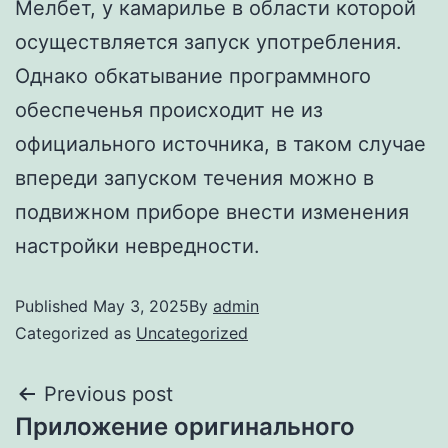
Мелбет, у камарилье в области которой
осуществляется запуск употребления.
Однако обкатывание программного
обеспеченья происходит не из
официального источника, в таком случае
впереди запуском течения можно в
подвижном приборе внести изменения
настройки невредности.
Published
May 3, 2025
By
admin
Categorized as
Uncategorized
Previous post
Приложение оригинального