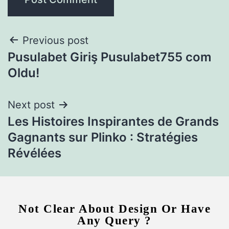
Previous post
Pusulabet Giriş Pusulabet755 com
Oldu!
Next post
Les Histoires Inspirantes de Grands
Gagnants sur Plinko : Stratégies
Révélées
Not Clear About Design Or Have
Any Query ?