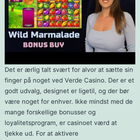
Det er ærlig talt svært for alvor at sætte sin
finger på noget ved Verde Casino. Der er et
godt udvalg, designet er ligetil, og der bør
være noget for enhver. Ikke mindst med de
mange forskellige bonusser og
loyalitetsprogram, er casinoet værd at
tjekke ud. For at aktivere