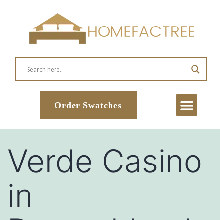
BLANKET BOX
FOOT STOOL
Order Swatches
Verde Casino
in