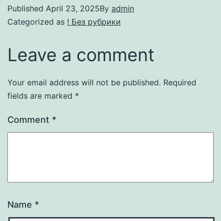
Published
April 23, 2025
By
admin
Categorized as
! Без рубрики
Leave a comment
Your email address will not be published.
Required
fields are marked
*
Comment
*
Name
*