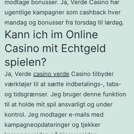
modtage bonusser. Ja, Verde Casino har
ugentlige kampagner som cashback hver
mandag og bonusser fra torsdag til lørdag.
Kann ich im Online
Casino mit Echtgeld
spielen?
Ja, Verde
casino verde
Casino tilbyder
værktøjer til at sætte indbetalings-, tabs-
og tidsgrænser. Jeg bruger denne funktion
til at holde mit spil ansvarligt og under
kontrol. Jeg modtager e-mails med
kampagneopdateringer og tjekker