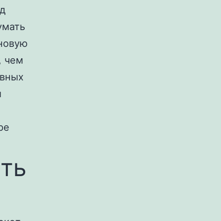
д
умать
 новую
, чем
ивных
м
ре
ать