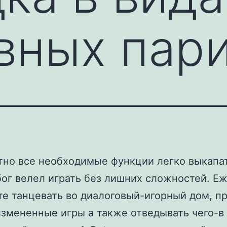
вных пар
но все необходимые функции легко выкапат
бог велел играть без лишних сложностей. Е
е танцевать во диалоговый-игорный дом, п
змененные игры а также отведывать чего-в