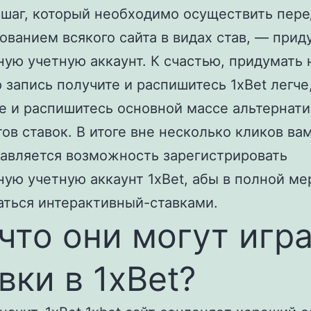
шаг, который необходимо осуществить пере
ованием всякого сайта в видах став, — прид
ую учетную аккаунт. К счастью, придумать
 запись получите и распишитесь 1xBet легче
е и распишитесь основной массе альтернат
тов ставок. В итоге вне несколько кликов ва
авляется возможность зарегистрировать
ую учетную аккаунт 1xBet, абы в полной ме
аться интерактивный-ставками.
что они могут игр
вки в 1xBet?