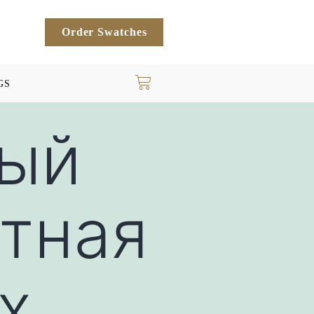
Order Swatches
GS
ный
тная
х