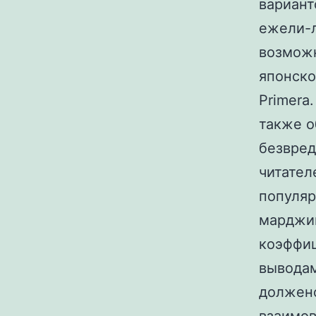
вариант
ежели-л
возможн
японско
Primera
также о
безвред
читател
популяр
марджин
коэффиц
выводам
долженс