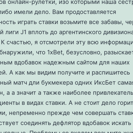
ов онлайн-рулетки, изо которыми наша сест
ибо имели дело. Вам продоставляется
ость играть ставки возьмите все забавы, че
й лиги J1 вплоть до аргентинского дивизион
. К счастью, я отсмотрели эту всю информац
бнаружили, что 1xBet, безусловно, разыскае
ным вдобавок надежным сайтом для наших
ей. А как мы видим получите и распишитесь
ный матч дли букмекера одних ИксБет сама
, а а значит а также наиболее привлекател
иенты в видах ставки. А не стоит дело горит
и, непременно прежде чем совершать ставк
твует соединять дефлятор вдобавок искать