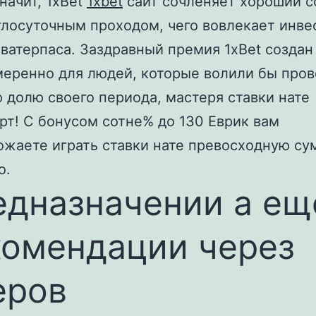
начит, 1xBet
1xbet
сайт сочленяет хороший с
глосуточным проходом, чего вовлекает инве
 ватерпаса. Заздравный премия 1xBet создан
еренно для людей, которые волили бы пров
 долю своего периода, мастеря ставки нате
рт! С бонусом сотне% до 130 Еврик вам
жаете играть ставки нате превосходную су
о.
едназначении а ещ
комендации через
еров