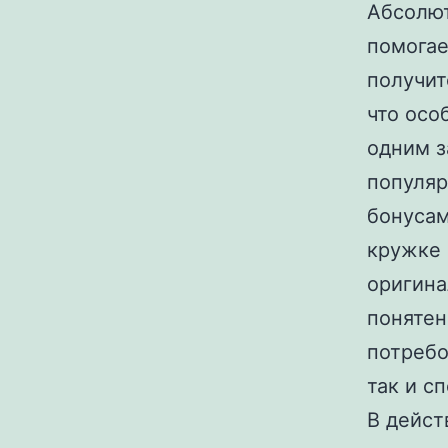
Абсолют
помогае
получит
что осо
одним з
популяр
бонусам
кружке 
оригина
понятен
потребо
так и с
В дейст