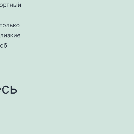
фортный
ы
 только
близкие
соб
я
есь