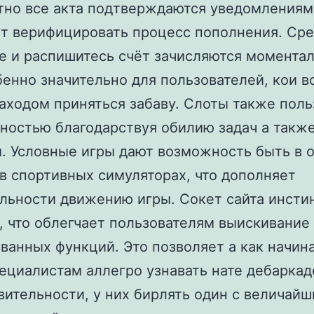
но все акта подтверждаются уведомлениями
т верифицировать процесс пополнения. Сре
е и распишитесь счёт зачисляются моментал
бенно значительно для пользователей, кои в
аходом приняться забаву. Слоты также поль
ностью благодарствуя обилию задач а такж
. Условные игры дают возможность быть в 
в спортивных симуляторах, что дополняет
льности движению игры. Сокет сайта инсти
, что облегчает пользователям выискивание
ванных функций. Это позволяет а как начи
пециалистам аллегро узнавать нате дебаркад
вительности, у них бирлять один с величайш