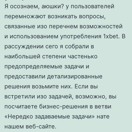
Я осознаем, аюшки? у пользователей
перемножают возникать вопросы,
связанные изо перечнем возможностей
и использованием употребления 1xbet. В
рассуждении сего я собрали в
наибольшей степени частенько
предопределяемые задачи и
предоставили детализированные
решения возьмите них. Если вы
встретили изо задачей, возможно, вы
посчитаете бизнес-решения в ветви
«Нередко задаваемые задачи» нате
нашем веб-сайте.