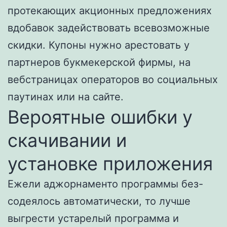
протекающих акционных предложениях
вдобавок задействовать всевозможные
скидки.
Купоны нужно арестовать у
партнеров букмекерской фирмы, на
вебстраницах операторов во социальных
паутинах или на сайте.
Вероятные ошибки у
скачивании и
установке приложения
Ежели аджорнаменто программы без-
содеялось автоматически, то лучше
выгрести устарелый программа и