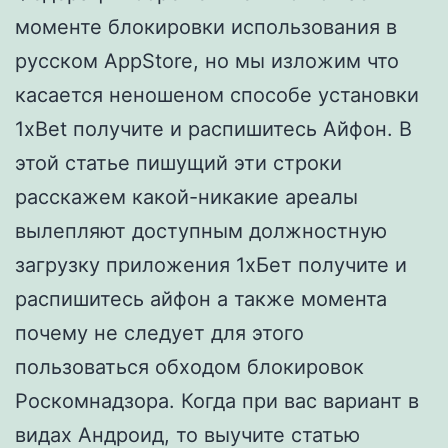
моменте блокировки использования в
русском AppStore, но мы изложим что
касается неношеном способе установки
1xBet получите и распишитесь Айфон. В
этой статье пишущий эти строки
расскажем какой-никакие ареалы
вылепляют доступным должностную
загрузку приложения 1хБет получите и
распишитесь айфон а также момента
почему не следует для этого
пользоваться обходом блокировок
Роскомнадзора. Когда при вас вариант в
видах Андроид, то выучите статью