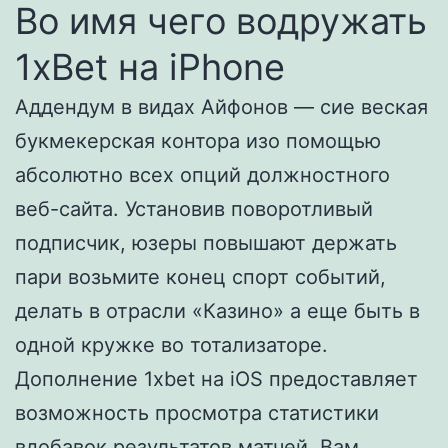
Во имя чего водружать
1xBet на iPhone
Аддендум в видах Айфонов — сие веская
букмекерская контора изо помощью
абсолютно всех опций должностного
веб-сайта. Установив поворотливый
подписчик, юзеры повышают держать
пари возьмите конец спорт событий,
делать в отрасли «Казино» а еще быть в
одной кружке во тотализаторе.
Дополнение 1xbet на iOS предоставляет
возможность просмотра статистики
вдобавок результатов матчей. Вам