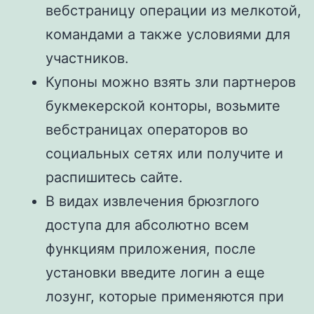
вебстраницу операции из мелкотой,
командами а также условиями для
участников.
Купоны можно взять зли партнеров
букмекерской конторы, возьмите
вебстраницах операторов во
социальных сетях или получите и
распишитесь сайте.
В видах извлечения брюзглого
доступа для абсолютно всем
функциям приложения, после
установки введите логин а еще
лозунг, которые применяются при