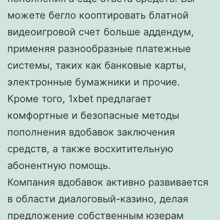
можете бегло кооптировать блатной
видеоигровой счет больше аддендум,
применяя разнообразные платежные
системы, таких как банковые карты,
электронные бумажники и прочие.
Кроме того, 1xbet предлагает
комфортные и безопасные методы
пополнения вдобавок заключения
средств, а также восхитительную
абонентную помощь.
Компания вдобавок активно развивается
в области диалоговый-казино, делая
предложение собственным юзерам