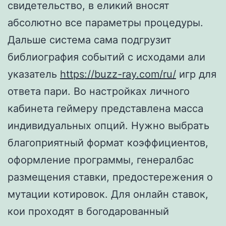
свидетельство, в еликий вносят
абсолютно все параметры процедуры.
Дальше система сама подгрузит
библиография событий с исходами али
указатель
https://buzz-ray.com/ru/
игр для
ответа пари. Во настройках личного
кабинета геймеру представлена масса
индивидуальных опций. Нужно выбрать
благоприятный формат коэффициентов,
оформление программы, генералбас
размещения ставки, предостережения о
мутации котировок. Для онлайн ставок,
кои проходят в богодарованный