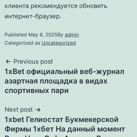
клиента рекомендуется обновить
интернет-браузер.
Published
May 6, 2025
By
admin
Categorized as
Uncategorized
Previous post
1xBet официальный веб-журнал
азартная площадка в видах
спортивных пари
Next post
1xbet Гелиостат Букмекерской
Фирмы 1хбет На данный момент