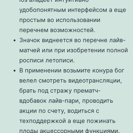
удобопонятным интерфейсом а еще
простым во использовании
перечнем возможностей.
Значок виднеется во перечне лайв-
матчей или при изобретении полной
росписи летописи.
В применении возьмите конура бог
велел смотреть видеотрансляции,
брать под стражу прематч-
вдобавок лайв-пари, проводить
акции по счету, водиться с
техподдержкой а еще пожинать
плоды акцессорными функциями.