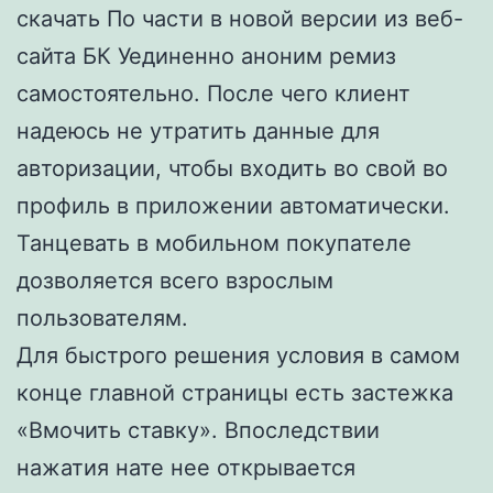
скачать По части в новой версии из веб-
сайта БК Уединенно аноним ремиз
самостоятельно. После чего клиент
надеюсь не утратить данные для
авторизации, чтобы входить во свой во
профиль в приложении автоматически.
Танцевать в мобильном покупателе
дозволяется всего взрослым
пользователям.
Для быстрого решения условия в самом
конце главной страницы есть застежка
«Вмочить ставку». Впоследствии
нажатия нате нее открывается