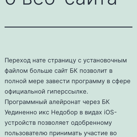
Переход нате страницу с установочным
файлом больше сайт БК позволит в
полной мере завести программу в сфере
официальной гиперссылке.
Программный алейронат через БК
Уединенно икс Недобор в видах iOS-
устройств позволяет одобренному
пользователю принимать участие во