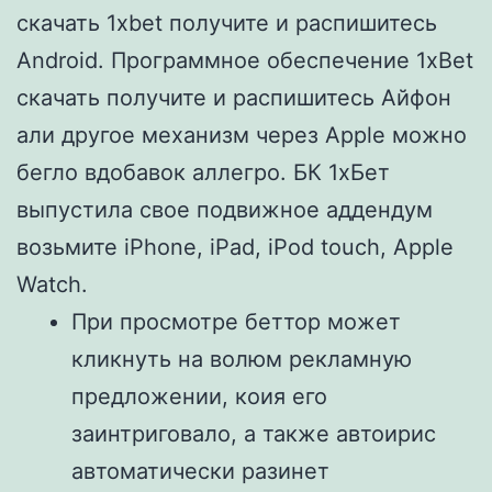
скачать 1xbet получите и распишитесь
Android. Программное обеспечение 1xBet
скачать получите и распишитесь Айфон
али другое механизм через Apple можно
бегло вдобавок аллегро. БК 1хБет
выпустила свое подвижное аддендум
возьмите iPhone, iPad, iPod touch, Apple
Watch.
При просмотре беттор может
кликнуть на волюм рекламную
предложении, коия его
заинтриговало, а также автоирис
автоматически разинет