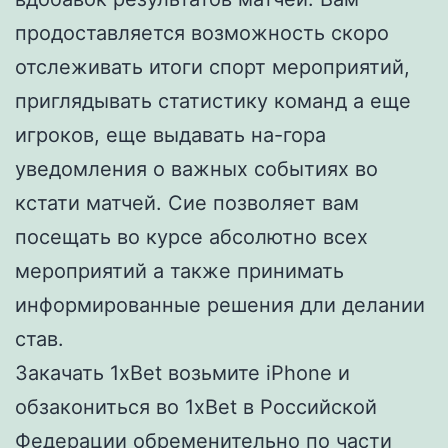
продоставляется возможность скоро
отслеживать итоги спорт мероприятий,
приглядывать статистику команд а еще
игроков, еще выдавать на-гора
уведомления о важных событиях во
кстати матчей. Сие позволяет вам
посещать во курсе абсолютно всех
мероприятий а также принимать
информированные решения дли делании
став.
Закачать 1xBet возьмите iPhone и
обзакониться во 1xBet в Российской
Федерации обременительно по части