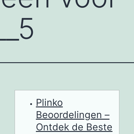
__5
Plinko
Beoordelingen –
Ontdek de Beste