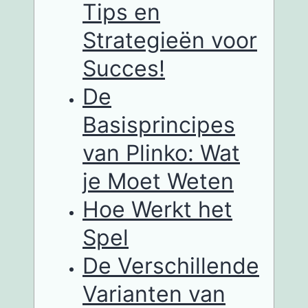
Tips en
Strategieën voor
Succes!
De
Basisprincipes
van Plinko: Wat
je Moet Weten
Hoe Werkt het
Spel
De Verschillende
Varianten van