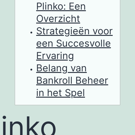
Plinko: Een
Overzicht
Strategieën voor
een Succesvolle
Ervaring
Belang van
Bankroll Beheer
in het Spel
linko