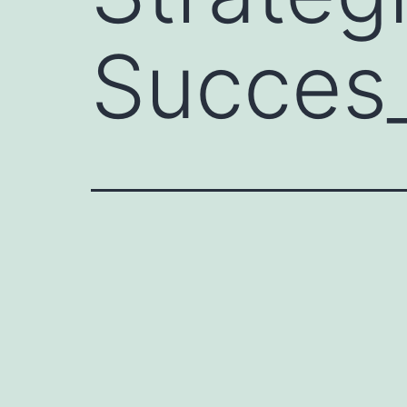
Succes