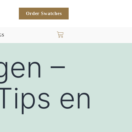
Order Swatches
GS
gen –
Tips en