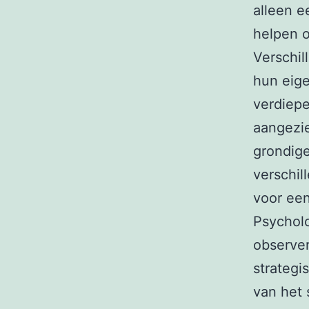
alleen e
helpen o
Verschil
hun eige
verdiepe
aangezie
grondig
verschi
voor een
Psycholo
observer
strategi
van het 